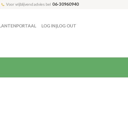
06-30960940
Voor vrijblijvend advies bel
LANTENPORTAAL
LOG IN|LOG OUT