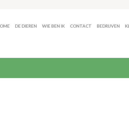
OME
DE DIEREN
WIE BEN IK
CONTACT
BEDRIJVEN
K