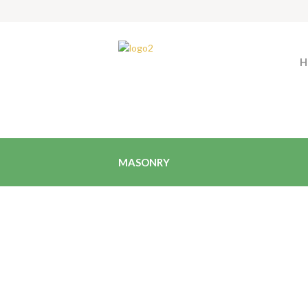
H
MASONRY