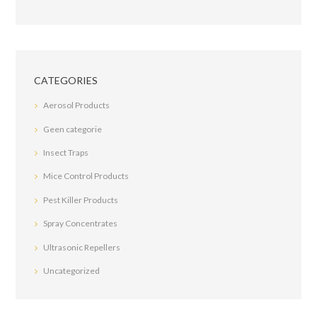
CATEGORIES
Aerosol Products
Geen categorie
Insect Traps
Mice Control Products
Pest Killer Products
Spray Concentrates
Ultrasonic Repellers
Uncategorized