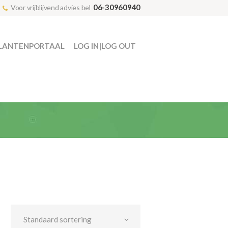
06-30960940
Voor vrijblijvend advies bel
LANTENPORTAAL
LOG IN|LOG OUT