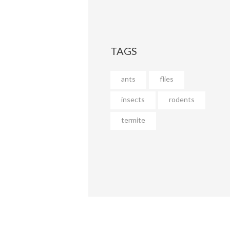
TAGS
ants
flies
insects
rodents
termite