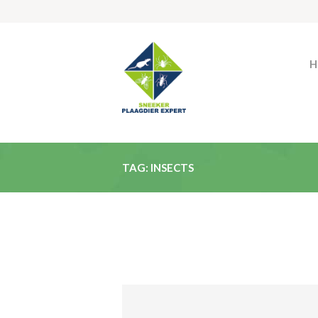
H
TAG: INSECTS