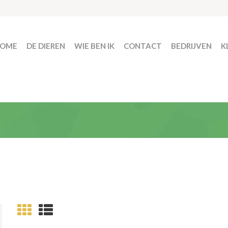
OME
DE DIEREN
WIE BEN IK
CONTACT
BEDRIJVEN
K